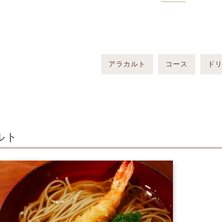
アラカルト
コース
ド
ルト